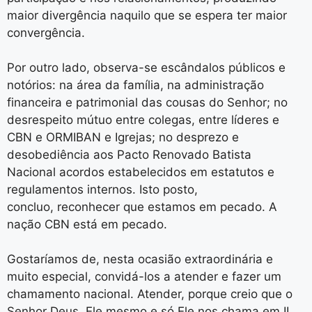
maior divergência naquilo que se espera ter maior
convergência.
Por outro lado, observa-se escândalos públicos e
notórios: na área da família, na administração
financeira e patrimonial das cousas do Senhor; no
desrespeito mútuo entre colegas, entre líderes e
CBN e ORMIBAN e Igrejas; no desprezo e
desobediência aos Pacto Renovado Batista
Nacional acordos estabelecidos em estatutos e
regulamentos internos. Isto posto,
concluo, reconhecer que estamos em pecado. A
nação CBN está em pecado.
Gostaríamos de, nesta ocasião extraordinária e
muito especial, convidá-los a atender e fazer um
chamamento nacional. Atender, porque creio que o
Senhor Deus, Ele mesmo e só Ele nos chama em II