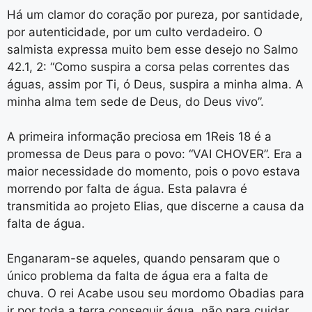
Há um clamor do coração por pureza, por santidade,
por autenticidade, por um culto verdadeiro. O
salmista expressa muito bem esse desejo no Salmo
42.1, 2: “Como suspira a corsa pelas correntes das
águas, assim por Ti, ó Deus, suspira a minha alma. A
minha alma tem sede de Deus, do Deus vivo”.
A primeira informação preciosa em 1Reis 18 é a
promessa de Deus para o povo: “VAI CHOVER”. Era a
maior necessidade do momento, pois o povo estava
morrendo por falta de água. Esta palavra é
transmitida ao projeto Elias, que discerne a causa da
falta de água.
Enganaram-se aqueles, quando pensaram que o
único problema da falta de água era a falta de
chuva. O rei Acabe usou seu mordomo Obadias para
ir por toda a terra conseguir água, não para cuidar