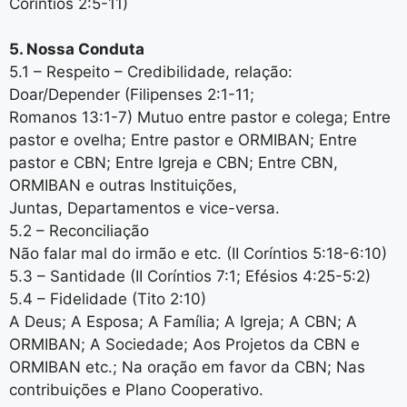
Coríntios 2:5-11)
5. Nossa Conduta
5.1 – Respeito – Credibilidade, relação:
Doar/Depender (Filipenses 2:1-11;
Romanos 13:1-7) Mutuo entre pastor e colega; Entre
pastor e ovelha; Entre pastor e ORMIBAN; Entre
pastor e CBN; Entre Igreja e CBN; Entre CBN,
ORMIBAN e outras Instituições,
Juntas, Departamentos e vice-versa.
5.2 – Reconciliação
Não falar mal do irmão e etc. (II Coríntios 5:18-6:10)
5.3 – Santidade (II Coríntios 7:1; Efésios 4:25-5:2)
5.4 – Fidelidade (Tito 2:10)
A Deus; A Esposa; A Família; A Igreja; A CBN; A
ORMIBAN; A Sociedade; Aos Projetos da CBN e
ORMIBAN etc.; Na oração em favor da CBN; Nas
contribuições e Plano Cooperativo.