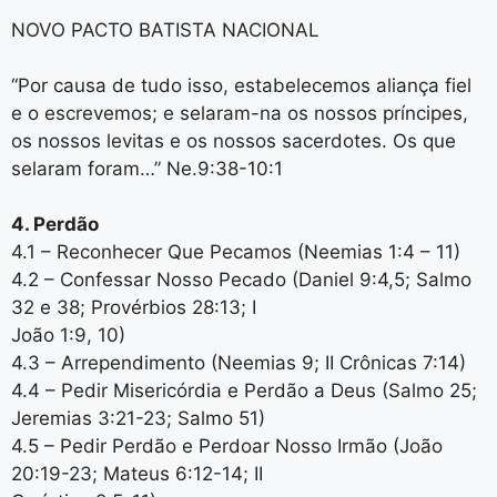
NOVO PACTO BATISTA NACIONAL
“Por causa de tudo isso, estabelecemos aliança fiel
e o escrevemos; e selaram-na os nossos príncipes,
os nossos levitas e os nossos sacerdotes. Os que
selaram foram…” Ne.9:38-10:1
4. Perdão
4.1 – Reconhecer Que Pecamos (Neemias 1:4 – 11)
4.2 – Confessar Nosso Pecado (Daniel 9:4,5; Salmo
32 e 38; Provérbios 28:13; I
João 1:9, 10)
4.3 – Arrependimento (Neemias 9; II Crônicas 7:14)
4.4 – Pedir Misericórdia e Perdão a Deus (Salmo 25;
Jeremias 3:21-23; Salmo 51)
4.5 – Pedir Perdão e Perdoar Nosso Irmão (João
20:19-23; Mateus 6:12-14; II